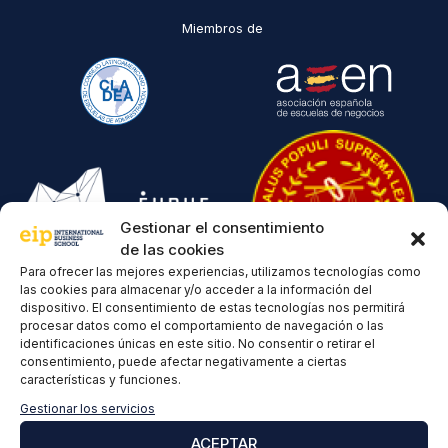
Miembros de
Gestionar el consentimiento
de las cookies
Para ofrecer las mejores experiencias, utilizamos tecnologías como
las cookies para almacenar y/o acceder a la información del
Reconocimientos
dispositivo. El consentimiento de estas tecnologías nos permitirá
procesar datos como el comportamiento de navegación o las
identificaciones únicas en este sitio. No consentir o retirar el
consentimiento, puede afectar negativamente a ciertas
características y funciones.
Gestionar los servicios
ACEPTAR