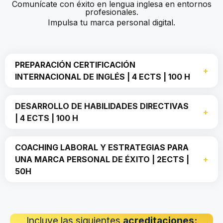
Comunícate con éxito en lengua inglesa en entornos
profesionales.
Impulsa tu marca personal digital.
PREPARACIÓN CERTIFICACIÓN
INTERNACIONAL DE INGLÉS | 4 ECTS | 100 H
DESARROLLO DE HABILIDADES DIRECTIVAS
| 4 ECTS | 100 H
COACHING LABORAL Y ESTRATEGIAS PARA
UNA MARCA PERSONAL DE ÉXITO
| 2ECTS |
50H
Incluye las siguientes
acreditaciones: