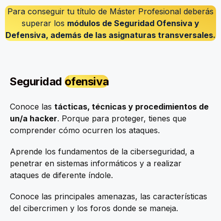
Para conseguir tu título de Máster Profesional deberás
superar los
módulos de Seguridad Ofensiva y
Defensiva, además de las asignaturas transversales.
Seguridad
ofensiva
Conoce las
tácticas, técnicas y procedimientos de
un/a hacker
. Porque para proteger, tienes que
comprender cómo ocurren los ataques.
Aprende los fundamentos de la ciberseguridad, a
penetrar en sistemas informáticos y a realizar
ataques de diferente índole.
Conoce las principales amenazas, las características
del cibercrimen y los foros donde se maneja.