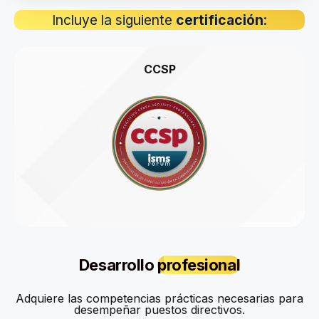
Incluye la siguiente
certificación
:
CCSP
Desarrollo
profesional
Adquiere las competencias prácticas necesarias para
desempeñar puestos directivos.