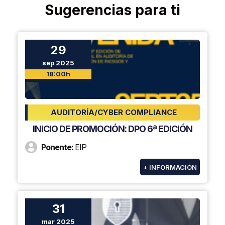
Sugerencias para ti
29
sep 2025
18:00h
AUDITORÍA/CYBER COMPLIANCE
INICIO DE PROMOCIÓN: DPO 6ª EDICIÓN
Ponente:
EIP
+ INFORMACIÓN
31
mar 2025