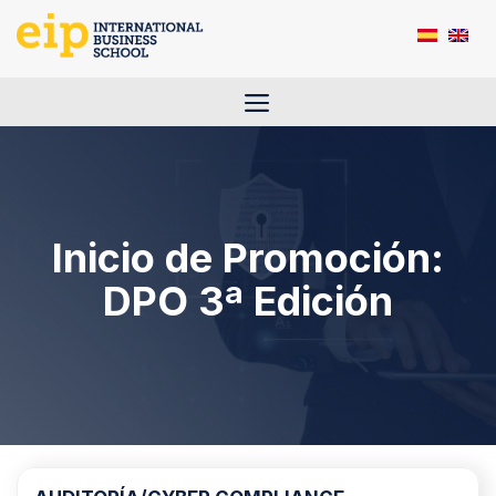
Saltar
al
contenido
Menú
Inicio de Promoción:
DPO 3ª Edición