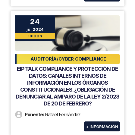
24
jul 2024
19:00h
AUDITORÍA/CYBER COMPLIANCE
EIP TALK COMPLIANCE Y PROTECCIÓN DE
DATOS: CANALES INTERNOS DE
INFORMACIÓN EN LOS ÓRGANOS
CONSTITUCIONALES. ¿OBLIGACIÓN DE
DENUNCIAR AL AMPARO DE LA LEY 2/2023
DE 20 DE FEBRERO?
Ponente:
Rafael Fernández
+ INFORMACIÓN