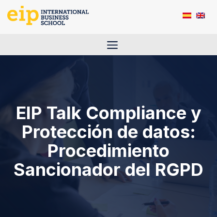
Saltar
al
contenido
Menú
EIP Talk Compliance y
Protección de datos:
Procedimiento
Sancionador del RGPD