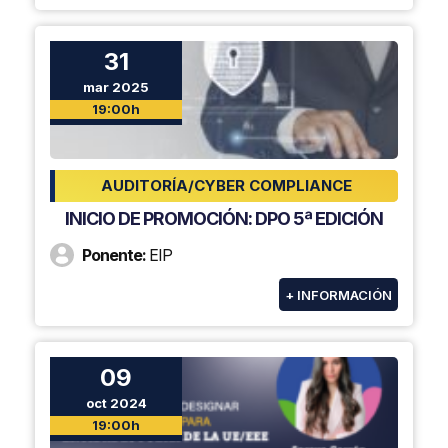
31
mar 2025
19:00h
AUDITORÍA/CYBER COMPLIANCE
INICIO DE PROMOCIÓN: DPO 5ª EDICIÓN
Ponente:
EIP
+ INFORMACIÓN
09
oct 2024
19:00h