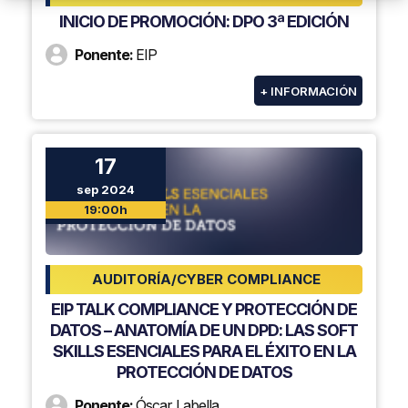
INICIO DE PROMOCIÓN: DPO 3ª EDICIÓN
Ponente:
EIP
+ INFORMACIÓN
17
sep 2024
19:00h
AUDITORÍA/CYBER COMPLIANCE
EIP TALK COMPLIANCE Y PROTECCIÓN DE
DATOS – ANATOMÍA DE UN DPD: LAS SOFT
SKILLS ESENCIALES PARA EL ÉXITO EN LA
PROTECCIÓN DE DATOS
Ponente:
Óscar Labella