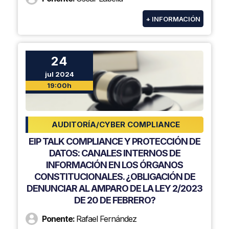
+ INFORMACIÓN
24
jul 2024
19:00h
AUDITORÍA/CYBER COMPLIANCE
EIP TALK COMPLIANCE Y PROTECCIÓN DE
DATOS: CANALES INTERNOS DE
INFORMACIÓN EN LOS ÓRGANOS
CONSTITUCIONALES. ¿OBLIGACIÓN DE
DENUNCIAR AL AMPARO DE LA LEY 2/2023
DE 20 DE FEBRERO?
Ponente:
Rafael Fernández