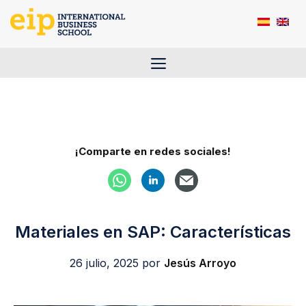
Saltar
al
contenido
Menú
¡Comparte en redes sociales!
Materiales en SAP: Características
26 julio, 2025
por
Jesús Arroyo