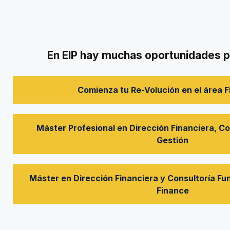
En EIP hay muchas oportunidades pa
Comienza tu Re-Volución en el área F
Máster Profesional en Dirección Financiera, Co
Gestión
Máster en Dirección Financiera y Consultoría F
Finance