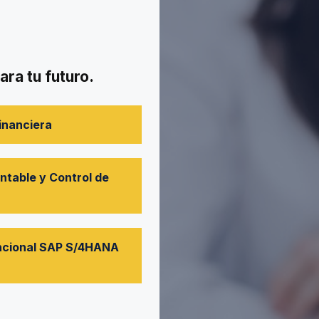
ra tu futuro.
inanciera
ntable y Control de
uncional SAP S/4HANA