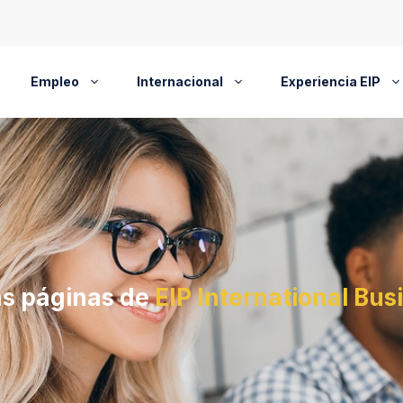
Empleo
Internacional
Experiencia EIP
as páginas de
EIP International Bus