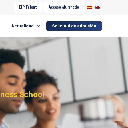
EIP Talent
Acceso alumnado
Actualidad
Solicitud de admisión
iness School