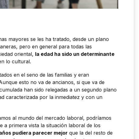
sonas mayores se les ha tratado, desde un plano
maneras, pero en general para todas las
iedad oriental,
la edad ha sido un determinante
n lo cultural.
ados en el seno de las familias y eran
 Aunque esto no va de ancianos, si que va de
 acumulada han sido relegadas a un segundo plano
ad caracterizada por la inmediatez y con un
váramos al mundo del mercado laboral, podríamos
a primera vista la situación laboral de los
 años pudiera parecer mejor
que la del resto de