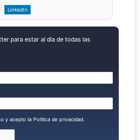
LinkedIn
er para estar al día de todas las
so y acepto la
Política de privacidad.