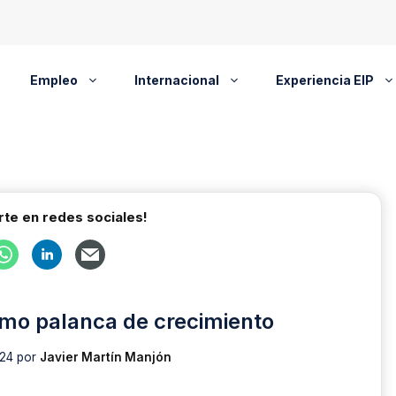
Empleo
Internacional
Experiencia EIP
te en redes sociales!
omo palanca de crecimiento
024
por
Javier Martín Manjón