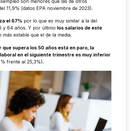
desempleo son menores que las de otros
 del 11,9% (datos EPA noviembre de 2023).
za el 67%
por lo que es muy similar a la del
6 y 64 años. Y por último
los salarios de este
 más estable que el de la media.
 que supera los 50 años está en paro, la
laboral en el siguiente trimestre es muy inferior
4% frente al 25,3%).