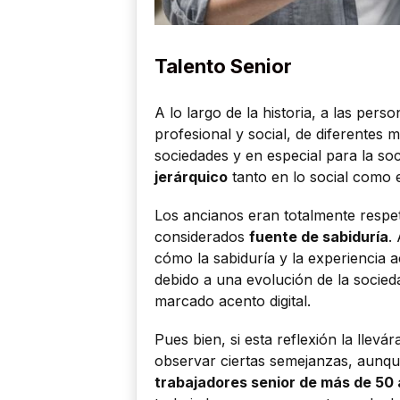
Talento Senior
A lo largo de la historia, a las per
profesional y social, de diferentes 
sociedades y en especial para la soc
jerárquico
tanto en lo social como e
Los ancianos eran totalmente respet
considerados
fuente de sabiduría
.
cómo la sabiduría y la experiencia
debido a una evolución de la socied
marcado acento digital.
Pues bien, si esta reflexión la lle
observar ciertas semejanzas, aunque 
trabajadores senior de más de 50