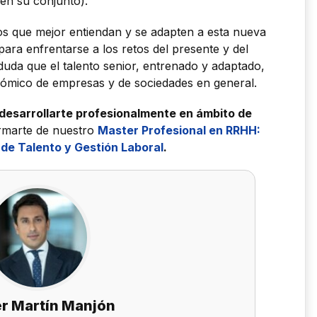
en su conjunto).
os que mejor entiendan y se adapten a esta nueva
ara enfrentarse a los retos del presente y del
uda que el talento senior, entrenado y adaptado,
nómico de empresas y de sociedades en general.
 desarrollarte profesionalmente en ámbito de
rmarte de nuestro
Master Profesional en RRHH:
 de Talento y Gestión Laboral
.
er Martín Manjón