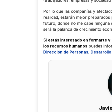
(trabajadores, empresas y sociedad 
Por lo que las compañías y afectad
realidad, estarán mejor preparados p
futuro, donde no me cabe ninguna d
será la palanca de crecimiento eco
Si
estás interesado en formarte y
los recursos humanos
puedes info
Dirección de Personas, Desarrollo
Javi