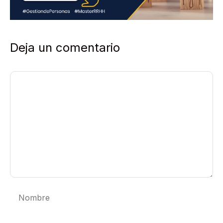
Deja un comentario
Comentario
Nombre
Correo