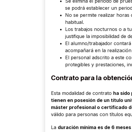
Se elimina el periodo de prue
se podrá establecer un perio
No se permite realizar horas 
habitual.
Los trabajos nocturnos o a tu
justifique la imposibilidad de 
El alumno/trabajador contará
acompañará en la realización
El personal adscrito a este c
protegibles y prestaciones, in
Contrato para la obtención
Esta modalidad de contrato
ha sido
tienen en posesión de un título uni
máster profesional o certificado 
válido para personas con títulos equ
La
duración mínima es de 6 meses 