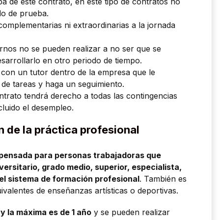
ba de este contrato, en este tipo de contratos no
do de prueba.
complementarias ni extraordinarias a la jornada
rnos no se pueden realizar a no ser que se
desarrollarlo en otro periodo de tiempo.
 con un tutor dentro de la empresa que le
 de tareas y haga un seguimiento.
ontrato tendrá derecho a todas las contingencias
cluido el desempleo.
 de la práctica profesional
 pensada para personas trabajadoras que
versitario, grado medio, superior, especialista,
del sistema de formación profesional
. También es
ivalentes de enseñanzas artísticas o deportivas.
y la máxima es de 1 año
y se pueden realizar