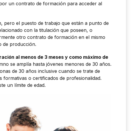
por un contrato de formación para acceder al
n, pero el puesto de trabajo que están a punto de
lacionado con la titulación que poseen, o
rmente otro contrato de formación en el mismo
o de producción.
duración al menos de 3 meses y como máximo de
umno se amplía hasta jóvenes menores de 30 años.
sonas de 30 años inclusive cuando se trate de
 formativas o certificados de profesionalidad.
te un límite de edad.