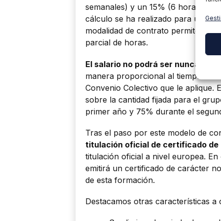
semanales) y un 15% (6 horas seman
cálculo se ha realizado para un con
Gesti
modalidad de contrato permite tambi
parcial de horas.
El salario no podrá ser nunca infer
manera proporcional al tiempo de t
Convenio Colectivo que le aplique. 
sobre la cantidad fijada para el gru
primer año y 75% durante el segun
Tras el paso por este modelo de co
titulación oficial de certificado d
titulación oficial a nivel europea. E
emitirá un certificado de carácter n
de esta formación.
Destacamos otras características a 