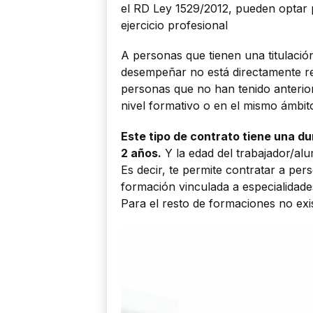
el RD Ley 1529/2012, pueden optar 
ejercicio profesional
A personas que tienen una titulació
desempeñar no está directamente re
personas que no han tenido anterio
nivel formativo o en el mismo ámbit
Este tipo de contrato tiene una 
2 años.
Y la edad del trabajador/al
Es decir, te permite contratar a per
formación vinculada a especialidades
Para el resto de formaciones no exis