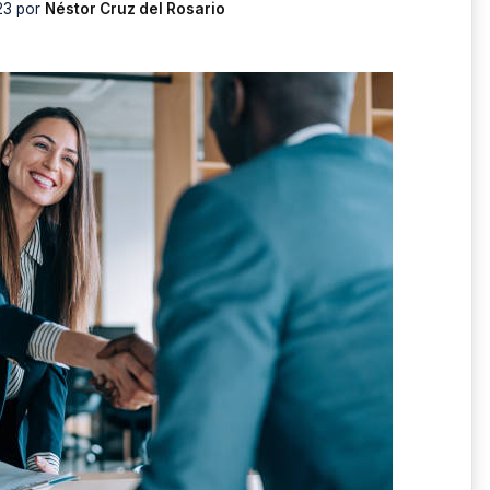
23
por
Néstor Cruz del Rosario