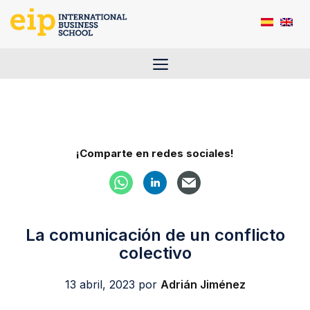
Saltar
al
contenido
Menú
¡Comparte en redes sociales!
La comunicación de un conflicto
colectivo
13 abril, 2023
por
Adrián Jiménez