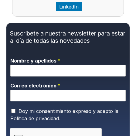
LinkedIn
Suscríbete a nuestra newsletter para estar
al día de todas las novedades
Nombre y apellidos
*
Correo electrónico
*
P
Doy mi consentimiento expreso y acepto la
o
Política de privacidad.
l
í
t