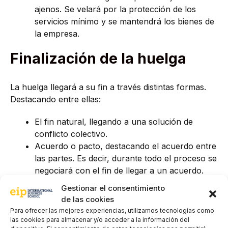
ajenos. Se velará por la protección de los
servicios mínimo y se mantendrá los bienes de
la empresa.
Finalización de la huelga
La huelga llegará a su fin a través distintas formas.
Destacando entre ellas:
El fin natural, llegando a una solución de
conflicto colectivo.
Acuerdo o pacto, destacando el acuerdo entre
las partes. Es decir, durante todo el proceso se
negociará con el fin de llegar a un acuerdo.
Y el uso del arbitraje, siendo una figura que
Gestionar el consentimiento
establece el Ministerio de Trabajo para poner
de las cookies
fin a la huelga cuando ni los trabajadores, ni
Para ofrecer las mejores experiencias, utilizamos tecnologías como
tampoco el empresario consiguen llegar a un
las cookies para almacenar y/o acceder a la información del