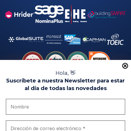
Hola, 👋
Suscríbete a nuestra Newsletter para estar
al día de todas las novedades
Aviso Legal
Uso de Cookies
Política de Privacidad
Política de Calidad
Canal de denuncias
Únete a nosotros
Portal de transparencia