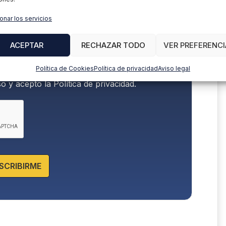
onar los servicios
ACEPTAR
RECHAZAR TODO
VER PREFERENCI
Política de Cookies
Política de privacidad
Aviso legal
so y acepto la
Política de privacidad.
SCRIBIRME