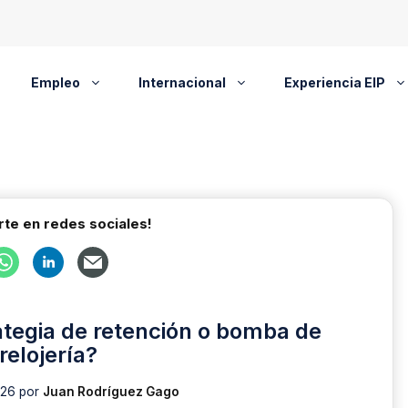
Empleo
Internacional
Experiencia EIP
te en redes sociales!
ategia de retención o bomba de
relojería?
026
por
Juan Rodríguez Gago