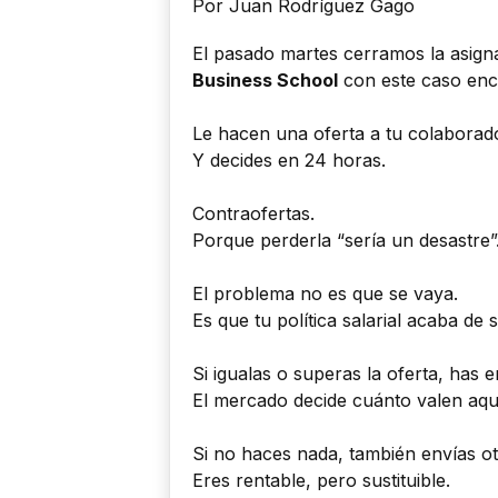
Por Juan Rodríguez Gago
El pasado martes cerramos la asignat
Business School
con este caso enc
Le hacen una oferta a tu colaborad
Y decides en 24 horas.
Contraofertas.
Porque perderla “sería un desastre”
El problema no es que se vaya.
Es que tu política salarial acaba de s
Si igualas o superas la oferta, has 
El mercado decide cuánto valen aquí
Si no haces nada, también envías ot
Eres rentable, pero sustituible.