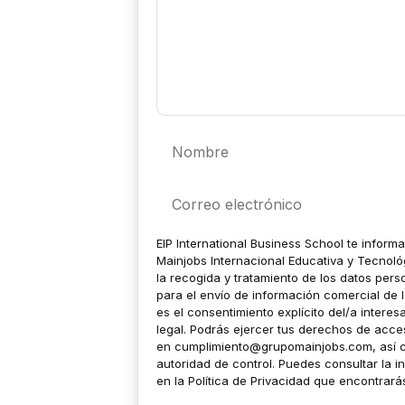
Nombre
Correo
electrónico
EIP International Business School te inform
Mainjobs Internacional Educativa y Tecnoló
la recogida y tratamiento de los datos pers
para el envío de información comercial de l
es el consentimiento explícito del/a intere
legal. Podrás ejercer tus derechos de acceso
en
cumplimiento@grupomainjobs.com
, así
autoridad de control. Puedes consultar la i
en la Política de Privacidad que encontrar