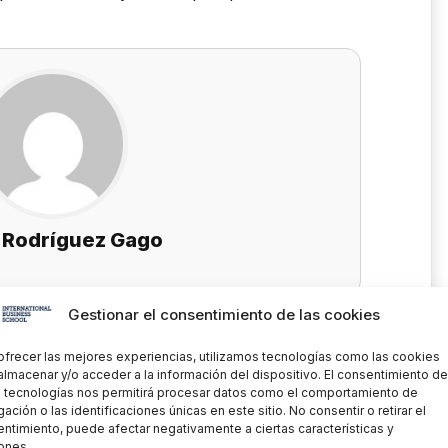
 Rodríguez Gago
Gestionar el consentimiento de las cookies
er para estar al día de todas las
ofrecer las mejores experiencias, utilizamos tecnologías como las cookies
almacenar y/o acceder a la información del dispositivo. El consentimiento de
 tecnologías nos permitirá procesar datos como el comportamiento de
ación o las identificaciones únicas en este sitio. No consentir o retirar el
ntimiento, puede afectar negativamente a ciertas características y
ones.