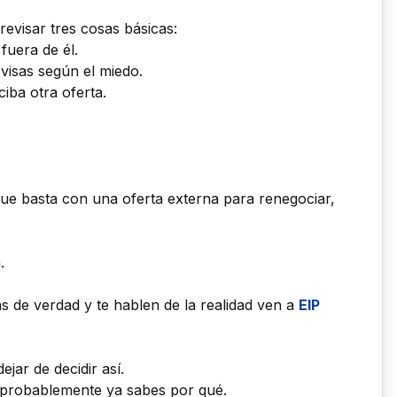
revisar tres cosas básicas:
fuera de él.
ovisas según el miedo.
iba otra oferta.
ue basta con una oferta externa para renegociar,
.
 de verdad y te hablen de la realidad ven a
EI
P
jar de decidir así.
r, probablemente ya sabes por qué.