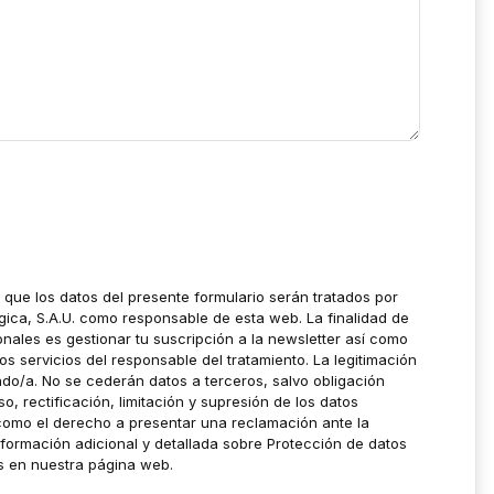
a que los datos del presente formulario serán tratados por
gica, S.A.U. como responsable de esta web. La finalidad de
onales es gestionar tu suscripción a la newsletter así como
os servicios del responsable del tratamiento. La legitimación
sado/a. No se cederán datos a terceros, salvo obligación
, rectificación, limitación y supresión de los datos
 como el derecho a presentar una reclamación ante la
nformación adicional y detallada sobre Protección de datos
ás en nuestra página web.