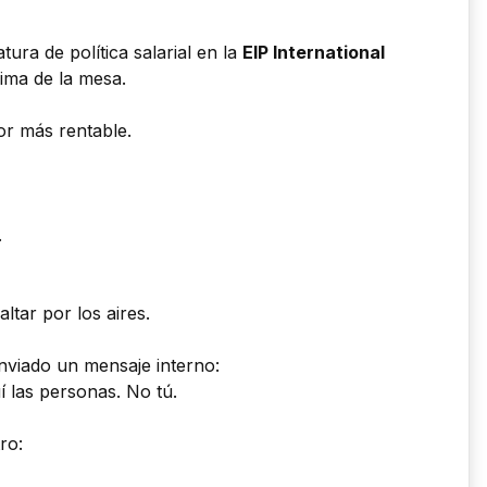
ura de política salarial en la
EIP International
ima de la mesa.
or más rentable.
.
altar por los aires.
enviado un mensaje interno:
 las personas. No tú.
ro: