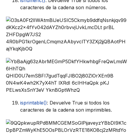
isnumeric()
: Devuelve True si todos los
caracteres de la cadena son números.
isprintable()
: Devuelve True si todos los
caracteres de la cadena son imprimibles.