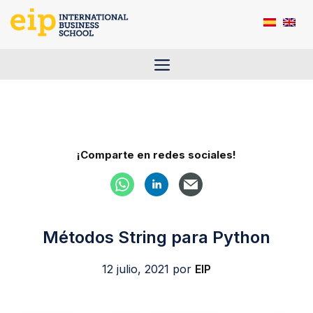
Saltar
al
contenido
Menú
¡Comparte en redes sociales!
Métodos String para Python
12 julio, 2021
por
EIP