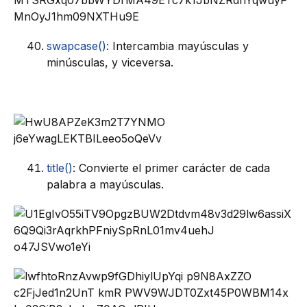
swapcase()
: Intercambia mayúsculas y
minúsculas, y viceversa.
title()
: Convierte el primer carácter de cada
palabra a mayúsculas.