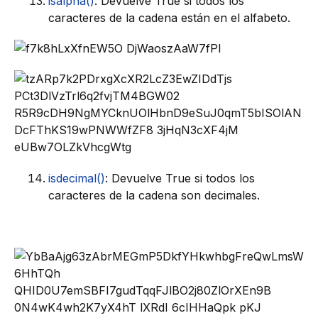
isalpha()
: Devuelve True si todos los
caracteres de la cadena están en el alfabeto.
isdecimal()
: Devuelve True si todos los
caracteres de la cadena son decimales.