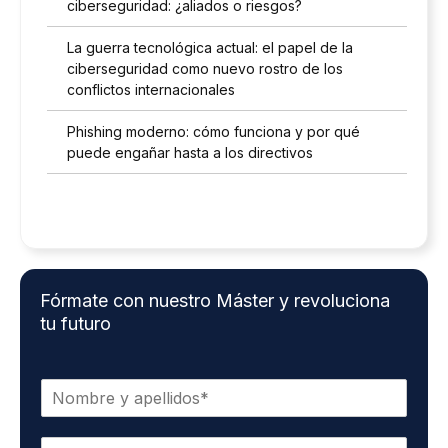
ciberseguridad: ¿aliados o riesgos?
La guerra tecnológica actual: el papel de la
ciberseguridad como nuevo rostro de los
conflictos internacionales
Phishing moderno: cómo funciona y por qué
puede engañar hasta a los directivos
Fórmate con nuestro Máster y revoluciona
tu futuro
N
o
m
E