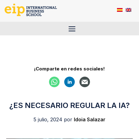
Saltar
al
contenido
Menú
¡Comparte en redes sociales!
¿ES NECESARIO REGULAR LA IA?
5 julio, 2024
por
Idoia Salazar