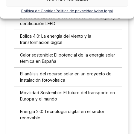
Almacenamiento renovable: Energía 24/7
Política de Cookies
Política de privacidad
Aviso legal
Descarbonizando la construcción: el hormigón y la
certificación LEED
Eólica 4.0: La energía del viento y la
transformación digital
Calor sostenible: El potencial de la energía solar
térmica en España
El análisis del recurso solar en un proyecto de
instalación fotovoltaica
Movilidad Sostenible: El futuro del transporte en
Europa y el mundo
Energía 2.0: Tecnología digital en el sector
renovable