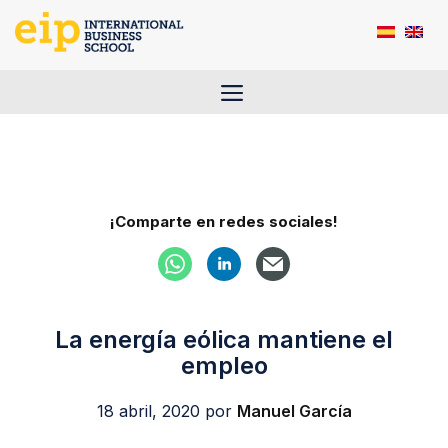
Saltar
al
contenido
Menú
¡Comparte en redes sociales!
La energía eólica mantiene el
empleo
18 abril, 2020
por
Manuel García