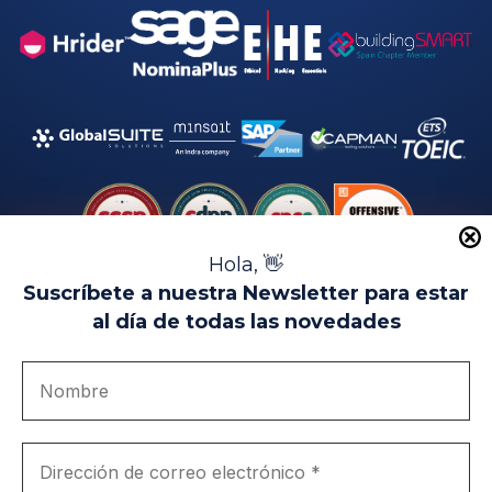
Hola, 👋
Suscríbete a nuestra Newsletter para estar
al día de todas las novedades
Aviso Legal
Uso de Cookies
Política de Privacidad
Política de Calidad
Canal de denuncias
Únete a nosotros
Portal de transparencia