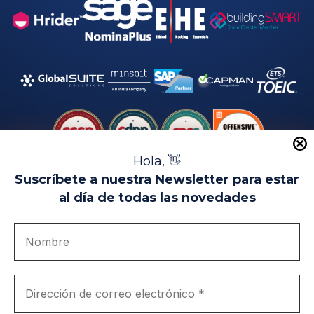
Hola, 👋
Suscríbete a nuestra Newsletter para estar
al día de todas las novedades
Aviso Legal
Uso de Cookies
Política de Privacidad
Política de Calidad
Canal de denuncias
Únete a nosotros
Portal de transparencia