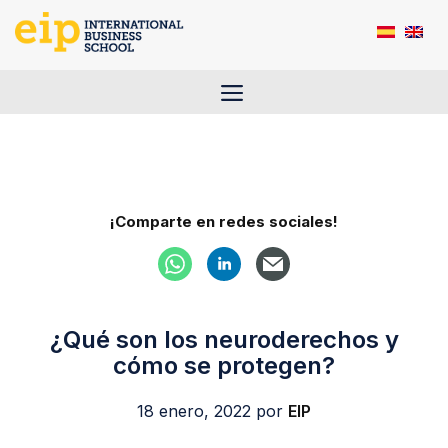
Saltar
al
contenido
Menú
¡Comparte en redes sociales!
¿Qué son los neuroderechos y
cómo se protegen?
18 enero, 2022
por
EIP