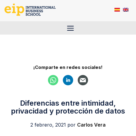
Saltar
al
contenido
Menú
¡Comparte en redes sociales!
Diferencias entre intimidad,
privacidad y protección de datos
2 febrero, 2021
por
Carlos Vera