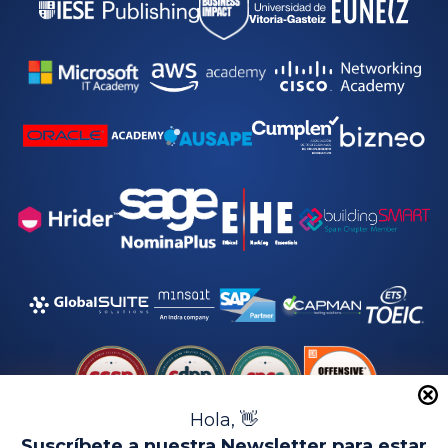
Hola, 👋
Suscríbete a nuestra Newsletter para estar