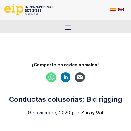
Saltar
al
contenido
Menú
¡Comparte en redes sociales!
Conductas colusorias: Bid rigging
9 noviembre, 2020
por
Zaray Val