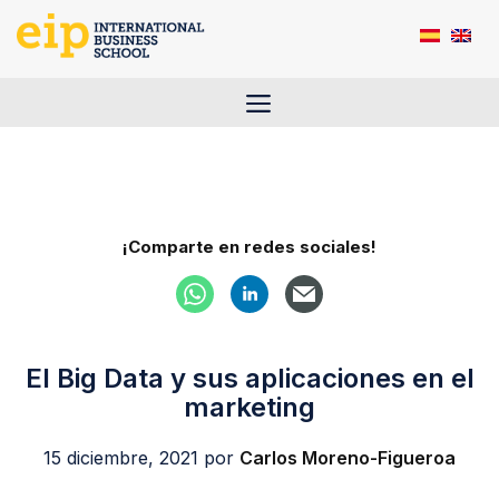
Saltar
al
contenido
Menú
¡Comparte en redes sociales!
El Big Data y sus aplicaciones en el
marketing
15 diciembre, 2021
por
Carlos Moreno-Figueroa