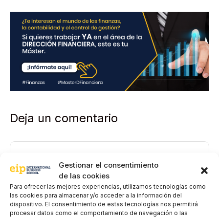
a
c
i
d
a
d
*
Deja un comentario
Comentario
Gestionar el consentimiento
de las cookies
Para ofrecer las mejores experiencias, utilizamos tecnologías como
las cookies para almacenar y/o acceder a la información del
dispositivo. El consentimiento de estas tecnologías nos permitirá
procesar datos como el comportamiento de navegación o las