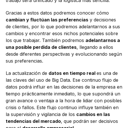
trabajo será unificado y la logística más sencilla.
Gracias a estos datos podremos conocer cómo
cambian y fluctúan las preferencias
y decisiones
de clientes, por lo que podremos adelantarnos a sus
cambios y encontrar esos nichos potenciales sobre
los que trabajar. También podremos
adelantarnos a
una posible perdida de clientes
, llegando a ellos
desde diferentes perspectivas y evolucionando según
sus preferencias.
La actualización de
datos en tiempo real
es una de
las claves del uso de Big Data. Ese continuo flujo de
datos podrá influir en las decisiones de la empresa en
tiempo prácticamente inmediato, lo que supondrá un
gran avance o ventaja a la hora de lidiar con posibles
crisis o fallos. Este flujo continuo influye también en
la supervisión y vigilancia de los
cambios en las
tendencias del mercado
, que podrán ser decisivos
para el
desarrollo empresarial
.