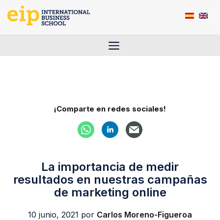
Saltar
al
contenido
Menú
¡Comparte en redes sociales!
La importancia de medir
resultados en nuestras campañas
de marketing online
10 junio, 2021
por
Carlos Moreno-Figueroa