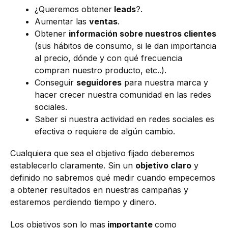
¿Queremos obtener
leads
?.
Aumentar las
ventas
.
Obtener
información sobre nuestros clientes
(sus hábitos de consumo, si le dan importancia
al precio, dónde y con qué frecuencia
compran nuestro producto, etc..).
Conseguir
seguidores
para nuestra marca y
hacer crecer nuestra comunidad en las redes
sociales.
Saber si nuestra actividad en redes sociales es
efectiva o requiere de algún cambio.
Cualquiera que sea el objetivo fijado deberemos
establecerlo claramente. Sin un
objetivo claro
y
definido no sabremos qué medir cuando empecemos
a obtener resultados en nuestras campañas y
estaremos perdiendo tiempo y dinero.
Los objetivos son lo mas
importante
como