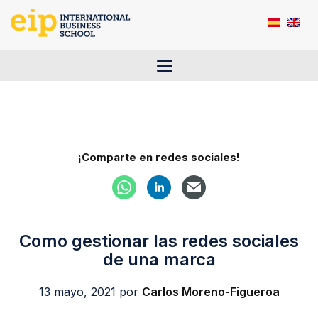
Saltar
al
contenido
Menú
¡Comparte en redes sociales!
Como gestionar las redes sociales
de una marca
13 mayo, 2021
por
Carlos Moreno-Figueroa