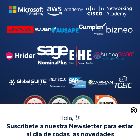
d
*
Hola, 👋
Suscríbete a nuestra Newsletter para estar
al día de todas las novedades