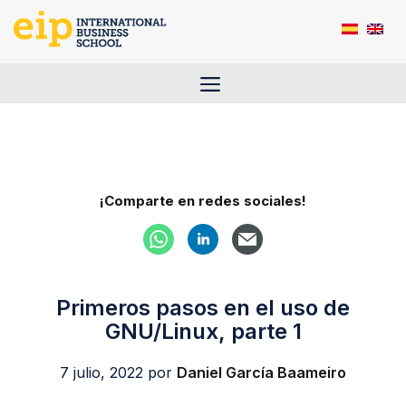
Saltar
al
contenido
Menú
¡Comparte en redes sociales!
Primeros pasos en el uso de
GNU/Linux, parte 1
7 julio, 2022
por
Daniel García Baameiro