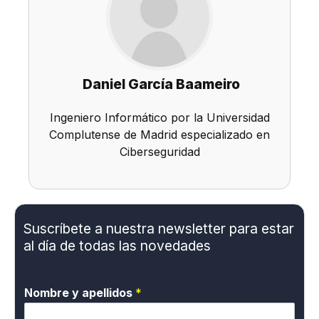
Daniel García Baameiro
Ingeniero Informático por la Universidad
Complutense de Madrid especializado en
Ciberseguridad
Suscríbete a nuestra newsletter para estar
al día de todas las novedades
Nombre y apellidos
*