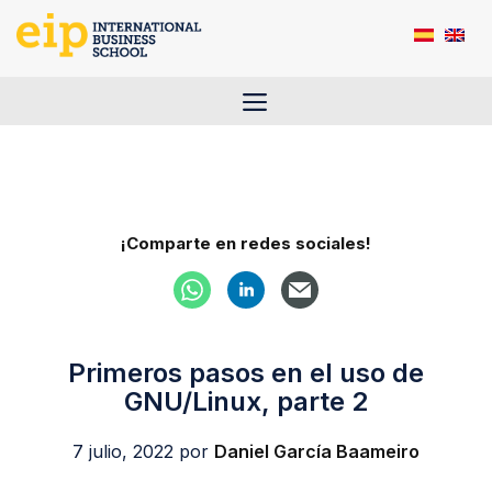
Saltar
al
contenido
Menú
¡Comparte en redes sociales!
Primeros pasos en el uso de
GNU/Linux, parte 2
7 julio, 2022
por
Daniel García Baameiro