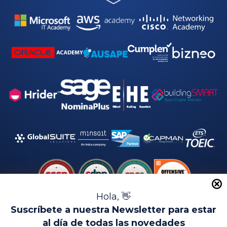
a
d
*
Hola, 👋
Suscríbete a nuestra Newsletter para estar
al día de todas las novedades