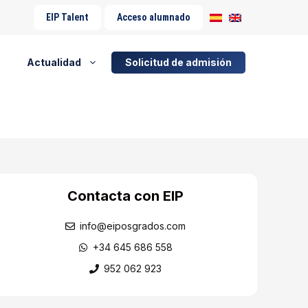
EIP Talent
Acceso alumnado
Actualidad
Solicitud de admisión
Contacta con EIP
info@eiposgrados.com
+34 645 686 558
952 062 923