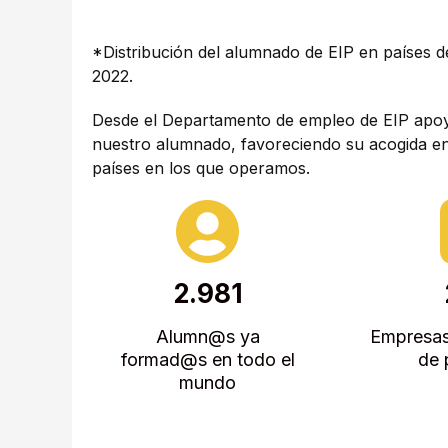
*Distribución del alumnado de EIP en países 
2022.
Desde el Departamento de empleo de EIP apoyam
nuestro alumnado, favoreciendo su acogida en
países en los que operamos.
2.981
Alumn@s ya
Empresas
formad@s en todo el
de 
mundo