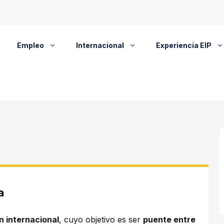
Empleo
Internacional
Experiencia EIP
a
n internacional
, cuyo objetivo es ser
puente entre