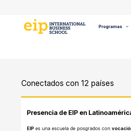
Saltar
al
contenido
Programas
Conectados con 12 países
Presencia de EIP en Latinoaméric
EIP
es una escuela de posgrados con
vocació