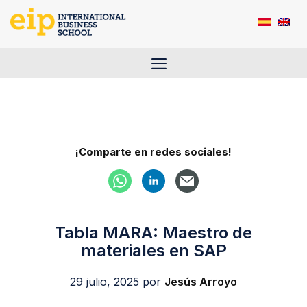
Saltar
al
contenido
Menú
¡Comparte en redes sociales!
Tabla MARA: Maestro de
materiales en SAP
29 julio, 2025
por
Jesús Arroyo