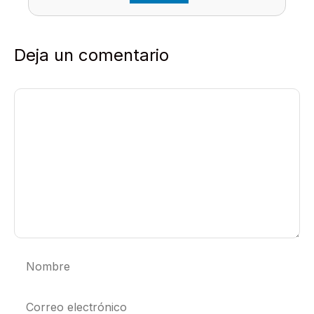
Deja un comentario
Comentario
Nombre
Correo