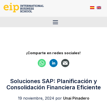
Saltar
al
contenido
Menú
¡Comparte en redes sociales!
Soluciones SAP: Planificación y
Consolidación Financiera Eficiente
19 noviembre, 2024
por
Unai Pinadero