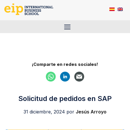
Saltar
al
contenido
Menú
¡Comparte en redes sociales!
Solicitud de pedidos en SAP
31 diciembre, 2024
por
Jesús Arroyo