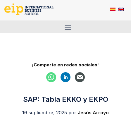
Saltar
al
contenido
Menú
¡Comparte en redes sociales!
SAP: Tabla EKKO y EKPO
16 septiembre, 2025
por
Jesús Arroyo