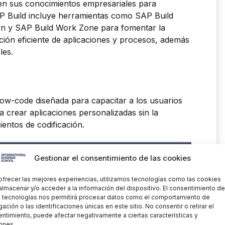
uen sus conocimientos empresariales para
AP Build incluye herramientas como SAP Build
n y SAP Build Work Zone para fomentar la
ción eficiente de aplicaciones y procesos, además
les.
ow-code diseñada para capacitar a los usuarios
ra crear aplicaciones personalizadas sin la
ientos de codificación.
Gestionar el consentimiento de las cookies
ofrecer las mejores experiencias, utilizamos tecnologías como las cookies
almacenar y/o acceder a la información del dispositivo. El consentimiento de
 tecnologías nos permitirá procesar datos como el comportamiento de
ación o las identificaciones únicas en este sitio. No consentir o retirar el
ntimiento, puede afectar negativamente a ciertas características y
ones.