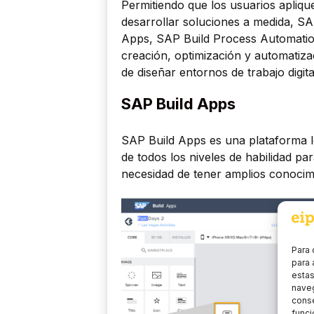
Permitiendo que los usuarios apliq
desarrollar soluciones a medida, S
Apps, SAP Build Process Automatio
creación, optimización y automatiza
de diseñar entornos de trabajo digita
SAP Build Apps
SAP Build Apps es una plataforma l
de todos los niveles de habilidad pa
necesidad de tener amplios conocim
Para 
para 
estas
naveg
conse
funci