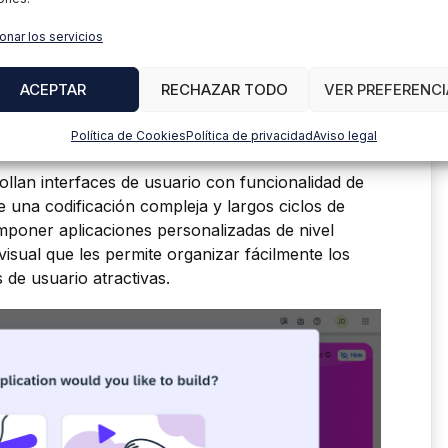
onar los servicios
ACEPTAR
RECHAZAR TODO
VER PREFERENCI
Política de Cookies
Política de privacidad
Aviso legal
ollan interfaces de usuario con funcionalidad de
de una codificación compleja y largos ciclos de
mponer aplicaciones personalizadas de nivel
 visual que les permite organizar fácilmente los
 de usuario atractivas.