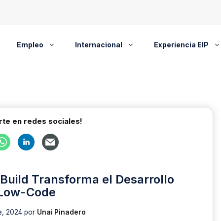
Empleo
Internacional
Experiencia EIP
te en redes sociales!
 Build Transforma el Desarrollo
Low-Code
e, 2024
por
Unai Pinadero