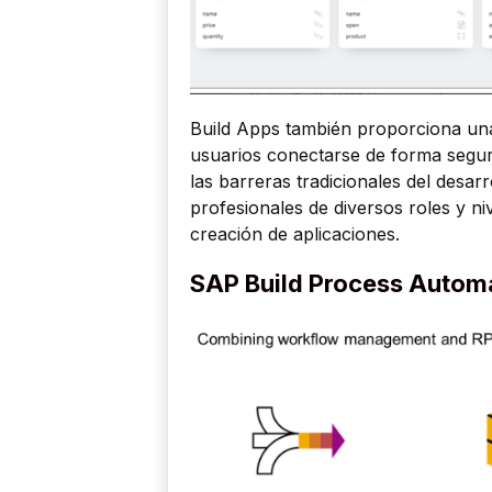
Build Apps también proporciona una 
usuarios conectarse de forma segur
las barreras tradicionales del desar
profesionales de diversos roles y ni
creación de aplicaciones.
SAP Build Process Autom