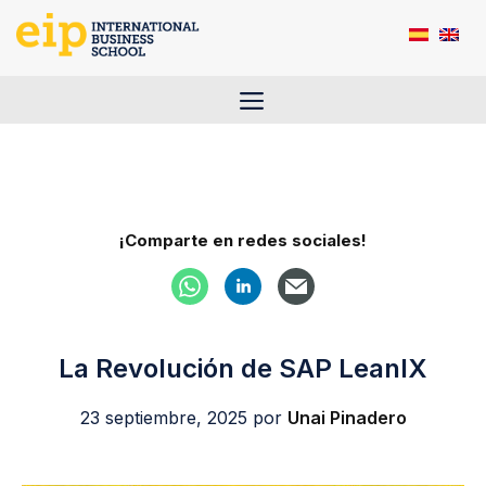
Saltar
al
contenido
Menú
¡Comparte en redes sociales!
La Revolución de SAP LeanIX
23 septiembre, 2025
por
Unai Pinadero