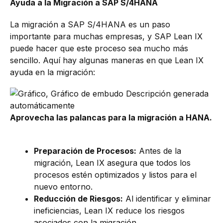
Ayuda a la Migración a SAP S/4HANA
La migración a SAP S/4HANA es un paso
importante para muchas empresas, y SAP Lean IX
puede hacer que este proceso sea mucho más
sencillo. Aquí hay algunas maneras en que Lean IX
ayuda en la migración:
Aprovecha las palancas para la migración a HANA.
Preparación de Procesos:
Antes de la
migración, Lean IX asegura que todos los
procesos estén optimizados y listos para el
nuevo entorno.
Reducción de Riesgos:
Al identificar y eliminar
ineficiencias, Lean IX reduce los riesgos
asociados con la migración.