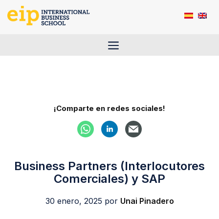
Saltar
al
contenido
Menú
¡Comparte en redes sociales!
Business Partners (Interlocutores
Comerciales) y SAP
30 enero, 2025
por
Unai Pinadero