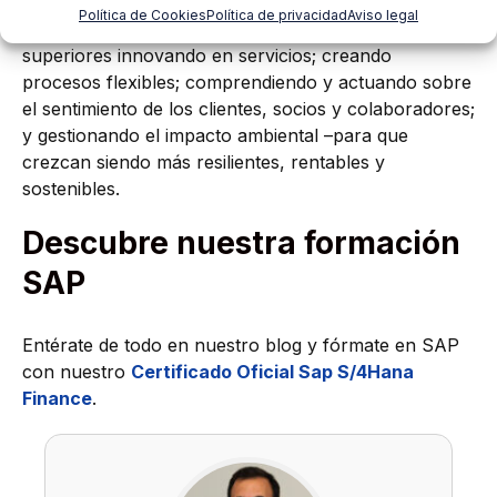
objetivos estratégicos y operativos. En SAP, se hace
Política de Cookies
Política de privacidad
Aviso legal
que las empresas brinden experiencias de cliente
superiores innovando en servicios; creando
procesos flexibles; comprendiendo y actuando sobre
el sentimiento de los clientes, socios y colaboradores;
y gestionando el impacto ambiental –para que
crezcan siendo más resilientes, rentables y
sostenibles.
Descubre nuestra formación
SAP
Entérate de todo en nuestro blog y fórmate en SAP
con nuestro
Certificado Oficial Sap S/4Hana
Finance
.