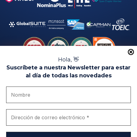
Hola, 👋
Suscríbete a nuestra Newsletter para estar
al día de todas las novedades
Aviso Legal
Uso de Cookies
Política de Privacidad
Política de Calidad
Canal de denuncias
Únete a nosotros
Portal de transparencia
EIP Campus Universitario Teatinos - Málaga - España
© EIP | International Business School 2010-2026