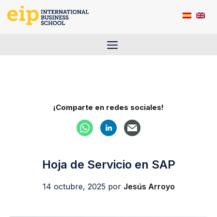
Saltar
al
contenido
Menú
¡Comparte en redes sociales!
Hoja de Servicio en SAP
14 octubre, 2025
por
Jesús Arroyo