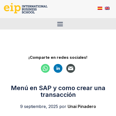
Saltar
al
contenido
Menú
¡Comparte en redes sociales!
Menú en SAP y como crear una
transacción
9 septiembre, 2025
por
Unai Pinadero