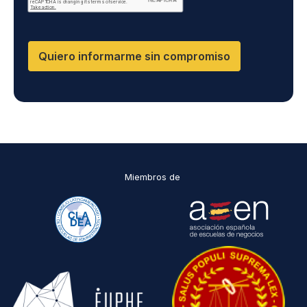
presentar una reclamación ante la autoridad de control.
Puedes consultar la información adicional y detallada
sobre Protección de datos en la Política de Privacidad
que encontrarás en nuestra página web
Quiero informarme sin compromiso
Miembros de