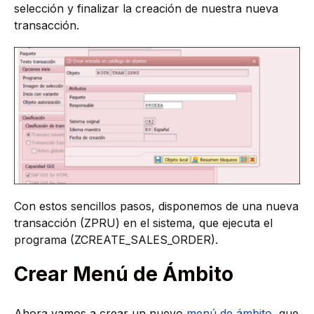
selección y finalizar la creación de nuestra nueva
transacción.
Con estos sencillos pasos, disponemos de una nueva
transacción (ZPRU) en el sistema, que ejecuta el
programa (ZCREATE_SALES_ORDER).
Crear Menú de Ámbito
Ahora vamos a crear un nuevo
menú de ámbito
, que