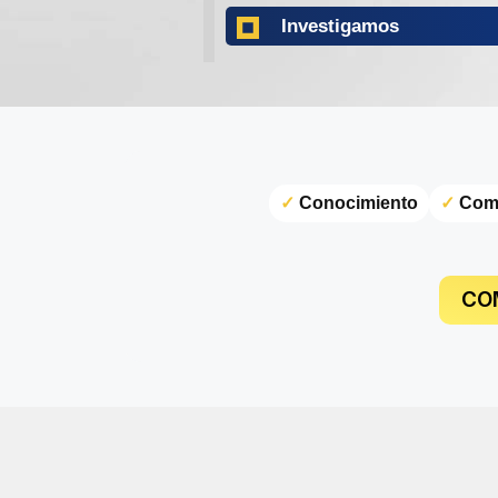
Investigamos
✓
Conocimiento
✓
Com
CO