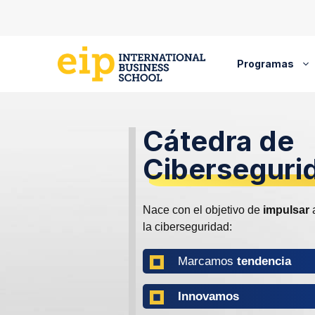
Saltar
al
contenido
Programas
Cátedra de
Ciberseguri
Nace con el objetivo de
impulsar
a
la ciberseguridad:
Marcamos
tendencia
Innovamos