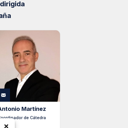
dirigida
paña
Antonio Martínez
oordinador de Cátedra