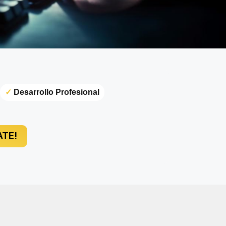
✓
Desarrollo Profesional
TE!