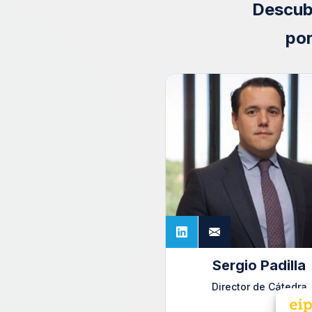
Descubr
por
Sergio Padilla
Director de Cátedra