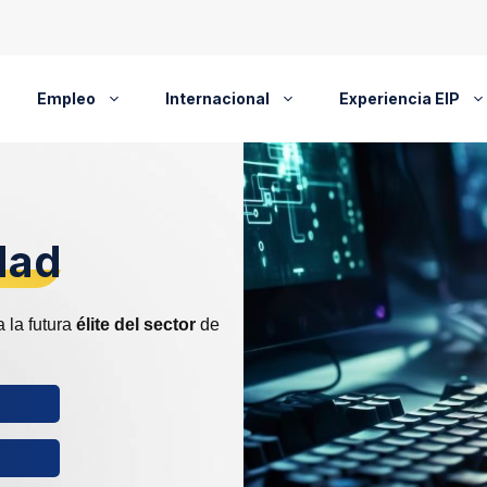
Empleo
Internacional
Experiencia EIP
dad
 la futura
élite del sector
de