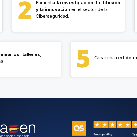
Fomentar
la investigación, la difusión
y la innovación
en el sector de la
Ciberseguridad.
minarios, talleres,
Crear una
red de 
as
.