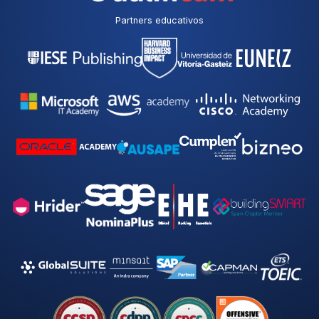
Partners educativos