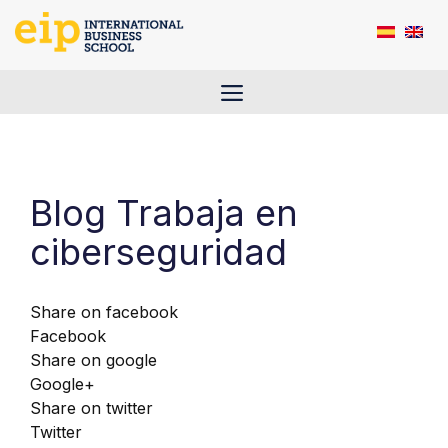
Saltar
al
contenido
Menú
Blog Trabaja en
ciberseguridad
Share on facebook
Facebook
Share on google
Google+
Share on twitter
Twitter