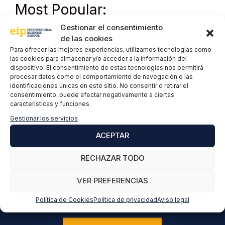
Most Popular:
Gestionar el consentimiento
de las cookies
Para ofrecer las mejores experiencias, utilizamos tecnologías como
las cookies para almacenar y/o acceder a la información del
Miembros de
dispositivo. El consentimiento de estas tecnologías nos permitirá
procesar datos como el comportamiento de navegación o las
identificaciones únicas en este sitio. No consentir o retirar el
consentimiento, puede afectar negativamente a ciertas
características y funciones.
Gestionar los servicios
ACEPTAR
RECHAZAR TODO
VER PREFERENCIAS
Política de Cookies
Política de privacidad
Aviso legal
Reconocimientos