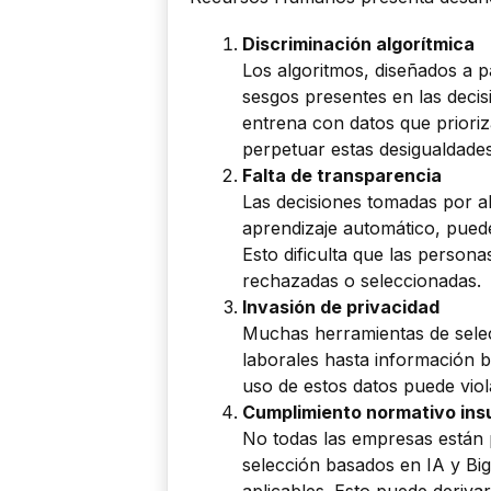
Discriminación algorítmica
Los algoritmos, diseñados a p
sesgos presentes en las deci
entrena con datos que prioriz
perpetuar estas desigualdades
Falta de transparencia
Las decisiones tomadas por a
aprendizaje automático, pued
Esto dificulta que las person
rechazadas o seleccionadas.
Invasión de privacidad
Muchas herramientas de selec
laborales hasta información b
uso de estos datos puede viol
Cumplimiento normativo insu
No todas las empresas están
selección basados en IA y Bi
aplicables. Esto puede deriv