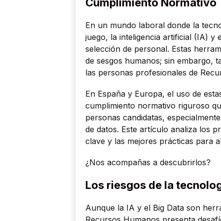
Cumplimiento Normativo
En un mundo laboral donde la tecno
juego, la inteligencia artificial (IA
selección de personal. Estas herram
de sesgos humanos; sin embargo, ta
las personas profesionales de Rec
En España y Europa, el uso de esta
cumplimiento normativo riguroso que
personas candidatas, especialmente 
de datos. Este artículo analiza los p
clave y las mejores prácticas para a
¿Nos acompañas a descubrirlos?
Los riesgos de la tecnolo
Aunque la IA y el Big Data son her
Recursos Humanos presenta desafíos