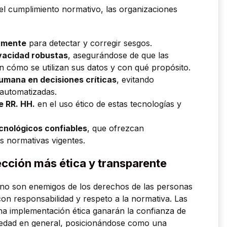
 el cumplimiento normativo, las organizaciones
camente
para detectar y corregir sesgos.
ivacidad robustas
, asegurándose de que las
n cómo se utilizan sus datos y con qué propósito.
humana en decisiones críticas
, evitando
automatizadas.
e RR. HH.
en el uso ético de estas tecnologías y
cnológicos confiables
, que ofrezcan
s normativas vigentes.
cción más ética y transparente
Data no son enemigos de los derechos de las personas
con responsabilidad y respeto a la normativa. Las
a implementación ética ganarán la confianza de
ciedad en general, posicionándose como una