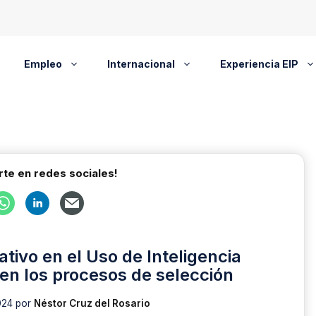
Empleo
Internacional
Experiencia EIP
te en redes sociales!
ivo en el Uso de Inteligencia
a en los procesos de selección
024
por
Néstor Cruz del Rosario