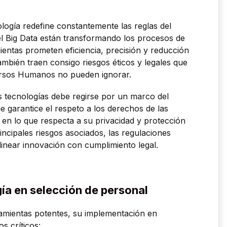
logía redefine constantemente las reglas del
) y el Big Data están transformando los procesos de
ientas prometen eficiencia, precisión y reducción
mbién traen consigo riesgos éticos y legales que
ursos Humanos no pueden ignorar.
s tecnologías debe regirse por un marco del
 garantice el respeto a los derechos de las
en lo que respecta a su privacidad y protección
rincipales riesgos asociados, las regulaciones
linear innovación con cumplimiento legal.
gía en selección de personal
ramientas potentes, su implementación en
 críticos: