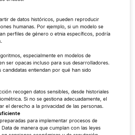
artir de datos históricos, pueden reproducir
siones humanas. Por ejemplo, si un modelo se
an perfiles de género o etnia específicos, podría
.
lgoritmos, especialmente en modelos de
en ser opacas incluso para sus desarrolladores.
as candidatas entiendan por qué han sido
ción recogen datos sensibles, desde historiales
iométrica. Si no se gestiona adecuadamente, el
ar el derecho a la privacidad de las personas.
ficiente
 preparadas para implementar procesos de
g Data de manera que cumplan con las leyes
ar en sanciones económicas y de reputación.