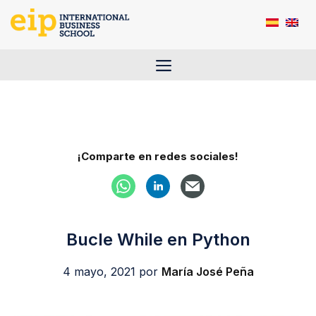
Saltar
al
contenido
Menú
¡Comparte en redes sociales!
Bucle While en Python
4 mayo, 2021
por
María José Peña