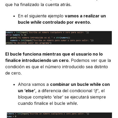
que ha finalizado la cuenta atrás.
En el siguiente ejemplo
vamos a realizar un
bucle
while
controlado por evento.
El bucle funciona mientras que el usuario no lo
finalice introduciendo un cero
. Podemos ver que la
condición es que el número introducido sea distinto
de cero.
Ahora vamos a
combinar un bucle while con
un ‘
else’
, a diferencia del condicional ‘
if’
, el
bloque completo ‘
else’
se ejecutará siempre
cuando finalice el bucle
while
.