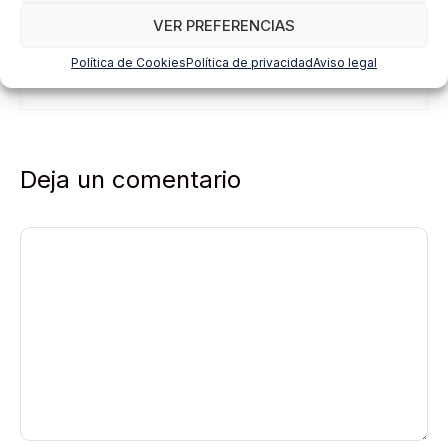
Gracias por compartir el conocimiento.
VER PREFERENCIAS
Política de Cookies
Política de privacidad
Aviso legal
Responder
Deja un comentario
Comentario