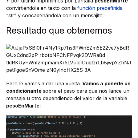
Y por último imprimimos por pantalla
pesoEnMarte
convirtiéndola en texto con la
función predefinida
“
str
” y concadenándola con un mensajito.
Resultado que obtenemos
Pero le vamos a dar una vuelta.
Vamos a ponerle un
condicionante
sobre el peso para que nos lance un
mensaje u otro dependiendo del valor de la variable
pesoEnMarte: