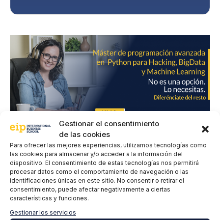
a
d
*
Gestionar el consentimiento
de las cookies
Para ofrecer las mejores experiencias, utilizamos tecnologías como
Deja un comentario
las cookies para almacenar y/o acceder a la información del
dispositivo. El consentimiento de estas tecnologías nos permitirá
procesar datos como el comportamiento de navegación o las
identificaciones únicas en este sitio. No consentir o retirar el
Comentario
consentimiento, puede afectar negativamente a ciertas
características y funciones.
Gestionar los servicios