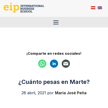
Saltar
al
contenido
Menú
¡Comparte en redes sociales!
¿Cuánto pesas en Marte?
28 abril, 2021
por
María José Peña