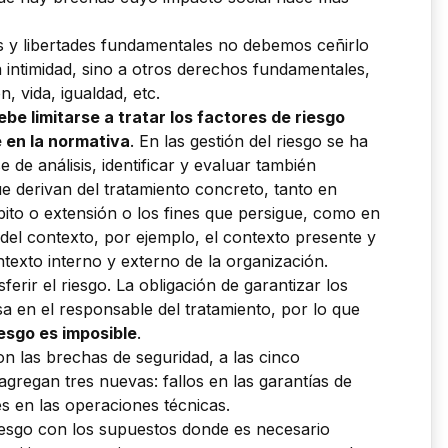
s y libertades fundamentales no debemos ceñirlo
a intimidad, sino a otros derechos fundamentales,
, vida, igualdad, etc.
ebe limitarse a tratar los factores de riesgo
e en la normativa
. En las gestión del riesgo se ha
se de análisis, identificar y evaluar también
ue derivan del tratamiento concreto, tanto en
ito o extensión o los fines que persigue, como en
 del contexto, por ejemplo, el contexto presente y
ntexto interno y externo de la organización.
erir el riesgo. La obligación de garantizar los
a en el responsable del tratamiento, por lo que
iesgo es imposible
.
on las brechas de seguridad, a las cinco
agregan tres nuevas: fallos en las garantías de
res en las operaciones técnicas.
riesgo con los supuestos donde es necesario