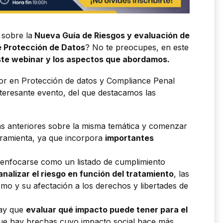
 sobre la
Nueva Guía de Riesgos y evaluación de
e Protección de Datos
? No te preocupes, en este
ste webinar y los aspectos que abordamos.
ior en Protección de datos y Compliance Penal
eresante evento, del que destacamos las
as anteriores sobre la misma temática y comenzar
rramienta, ya que incorpora
importantes
e enfocarse como un listado de cumplimiento
analizar el riesgo en función del tratamiento
, las
smo y su afectación a los derechos y libertades de
hay que
evaluar qué impacto puede tener para el
que hay brechas cuyo impacto social hace más