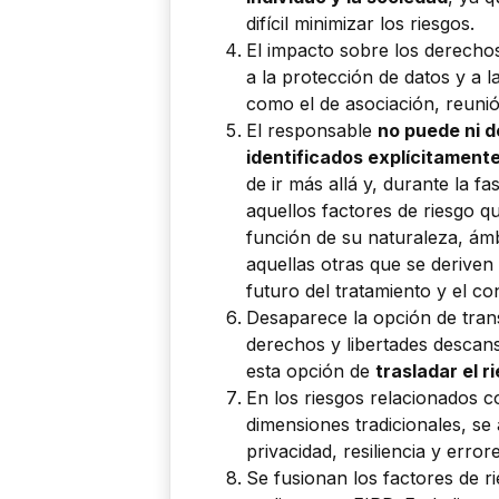
difícil minimizar los riesgos.
El impacto sobre los derecho
a la protección de datos y a l
como el de asociación, reunión
El responsable
no puede ni d
identificados explícitament
de ir más allá y, durante la fa
aquellos factores de riesgo q
función de su naturaleza, ámb
aquellas otras que se deriven
futuro del tratamiento y el co
Desaparece la opción de transf
derechos y libertades descans
esta opción de
trasladar el r
En los riesgos relacionados c
dimensiones tradicionales, se 
privacidad, resiliencia y erro
Se fusionan los factores de 