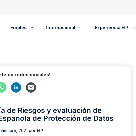
Empleo
Internacional
Experiencia EIP
te en redes sociales!
a de Riesgos y evaluación de
Española de Protección de Datos
ptiembre, 2021
por
EIP