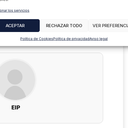
onar los servicios
ACEPTAR
RECHAZAR TODO
VER PREFERENCI
Política de Cookies
Política de privacidad
Aviso legal
EIP