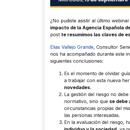
¿No pudiste asistir al último webinar
impacto de la Agencia Española d
post
te resumimos las claves de e
Elias Vallejo Grande
, Consultor Sen
nos ha acompañado durante este int
siguientes conclusiones:
Es el momento de olvidar guí
a trabajar con esta nueva he
novedades
.
La gestión del riesgo no deb
normativo, sino que
se debe 
circunstancias propias del mi
las personas interesadas.
En la evaluación del riesgo, 
individuo y la sociedad
, ya 