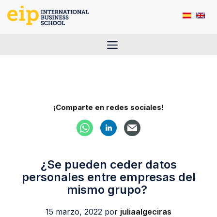
Saltar
al
contenido
Menú
¡Comparte en redes sociales!
¿Se pueden ceder datos
personales entre empresas del
mismo grupo?
15 marzo, 2022
por
juliaalgeciras