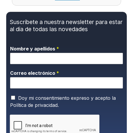
Suscríbete a nuestra newsletter para estar
al día de todas las novedades
Nombre y apellidos
*
Correo electrónico
*
P
Doy mi consentimiento expreso y acepto la
o
Política de privacidad.
l
í
t
i
c