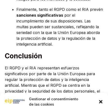
Finalmente, tanto el RGPD como el RIA prevén
sanciones significativas
por el
incumplimiento de sus disposiciones. Las
multas pueden ser sustanciales, reflejando la
seriedad con la que la Unión Europea aborda
la protección de datos y la regulación de la
inteligencia artificial.
Conclusión
El RGPD y el RIA representan esfuerzos
significativos por parte de la Unión Europea para
regular la protección de datos y la inteligencia
artificial. Mientras que el RGPD se centra en la
privacidad y la seguridad de los datos personales, el
RIA busca garantizar que la IA se desarrolle y utilice
Gestionar el consentimiento
de manera ética y responsable. Para las empresas,
de las cookies