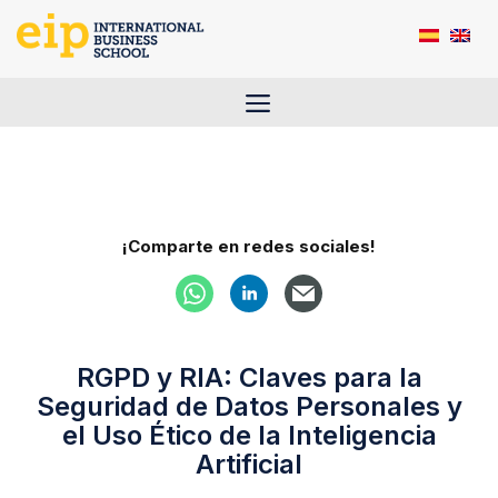
Saltar
al
contenido
Menú
¡Comparte en redes sociales!
RGPD y RIA: Claves para la
Seguridad de Datos Personales y
el Uso Ético de la Inteligencia
Artificial