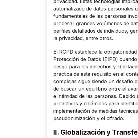
privacidad. Estas tecnologías impli
automatizado de datos personales q
fundamentales de las personas invo
procesar grandes volúmenes de dato
perfiles detallados de individuos, g
la privacidad, entre otros.
El RGPD establece la obligatoriedad
Protección de Datos (EIPD) cuando l
riesgo para los derechos y libertade
práctica de este requisito en el con
complejas sigue siendo un desafío 
de buscar un equilibrio entre el av
e intimidad de las personas. Debido
proactivos y dinámicos para identific
implementación de medidas técnicas
pseudonimización y el cifrado.
II. Globalización y Transf