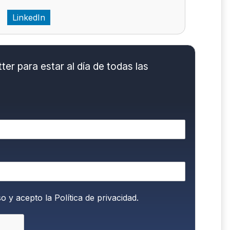
LinkedIn
er para estar al día de todas las
so y acepto la
Política de privacidad.