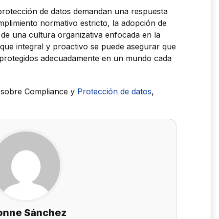
 protección de datos demandan una respuesta
plimiento normativo estricto, la adopción de
de una cultura organizativa enfocada en la
oque integral y proactivo se puede asegurar que
an protegidos adecuadamente en un mundo cada
s sobre Compliance y
Protección de datos
,
onne Sánchez