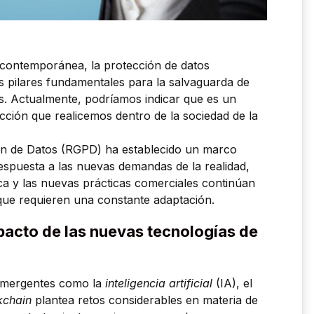
al contemporánea, la protección de datos
s pilares fundamentales para la salvaguarda de
les. Actualmente, podríamos indicar que es un
acción que realicemos dentro de la sociedad de la
ón de Datos (RGPD) ha establecido un marco
espuesta a las nuevas demandas de la realidad,
ca y las nuevas prácticas comerciales continúan
 que requieren una constante adaptación.
mpacto de las nuevas tecnologías de
 emergentes como la
inteligencia artificial
(IA), el
kchain
plantea retos considerables en materia de