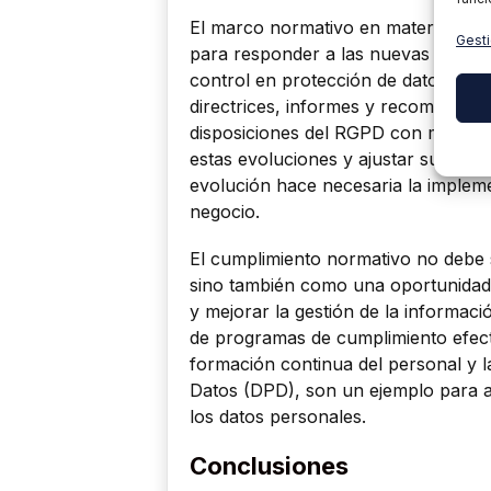
El marco normativo en materia de p
Gesti
para responder a las nuevas realida
control en protección de datos, tan
directrices, informes y recomendaci
disposiciones del RGPD con más pro
estas evoluciones y ajustar sus polí
evolución hace necesaria la impleme
negocio.
El cumplimiento normativo no debe 
sino también como una oportunidad 
y mejorar la gestión de la informac
de programas de cumplimiento efecti
formación continua del personal y 
Datos (DPD), son un ejemplo para 
los datos personales.
Conclusiones