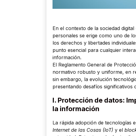
En el contexto de la sociedad digit
personales se erige como uno de lo
los derechos y libertades individua
punto esencial para cualquier inter
información.
El Reglamento General de Protecci
normativo robusto y uniforme, en r
sin embargo, la evolución tecnológi
presentando desafíos significativos
I. Protección de datos: I
la información
La rápida adopción de tecnologías
Internet de las Cosas (IoT)
y el
bloc