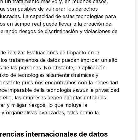
can un tratamiento masivo y, en muchos casos,
ue son pasibles de vulnerar los derechos
lucradas. La capacidad de estas tecnologías para
s en tiempo real puede llevar a la creación de
enerando riesgos de discriminación y violaciones de
 de realizar Evaluaciones de Impacto en la
os tratamientos de datos puedan implicar un alto
s de las personas. No obstante, la aplicación
texto de tecnologías altamente dinámicas y
constante pues nos encontramos con la necesidad
ance imparable de la tecnología
versus
la privacidad
 a ello, las empresas deben adoptar enfoques
ar y mitigar riesgos, lo que incluye la
 y organizativas avanzadas, tales como la
erencias internacionales de datos