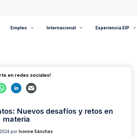
Empleo
Internacional
Experiencia EIP
te en redes sociales!
tos: Nuevos desafíos y retos en
materia
 2024
por
Ivonne Sánchez