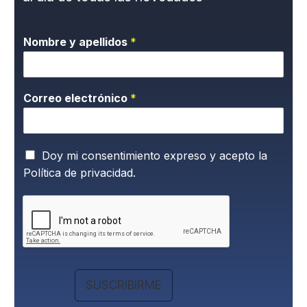
Nombre y apellidos
*
Correo electrónico
*
P
Doy mi consentimiento expreso y acepto la
o
Política de privacidad.
l
í
t
i
c
a
d
e
SUSCRIBIRME
P
r