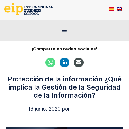
Saltar
al
contenido
Menú
¡Comparte en redes sociales!
Protección de la información ¿Qué
implica la Gestión de la Seguridad
de la Información?
16 junio, 2020
por
Cristina Díaz