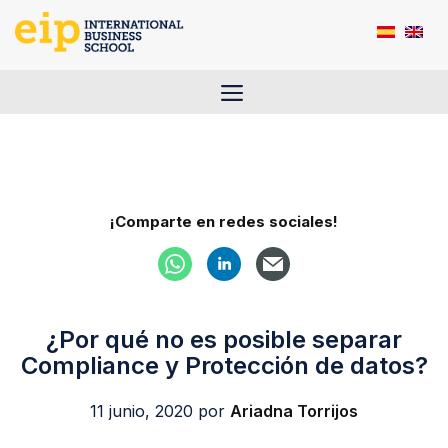
Saltar
al
contenido
Menú
¡Comparte en redes sociales!
¿Por qué no es posible separar
Compliance y Protección de datos?
11 junio, 2020
por
Ariadna Torrijos