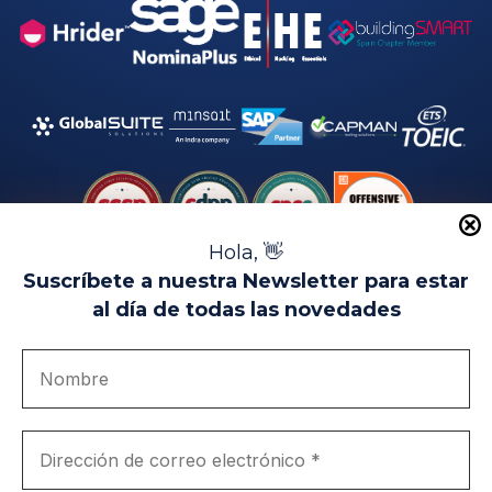
Hola, 👋
Suscríbete a nuestra Newsletter para estar
al día de todas las novedades
Aviso Legal
Uso de Cookies
Política de Privacidad
Política de Calidad
Canal de denuncias
Únete a nosotros
Portal de transparencia