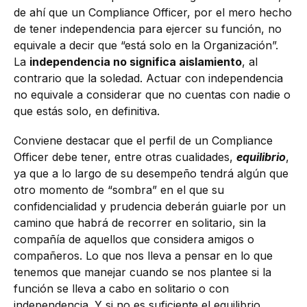
de ahí que un Compliance Officer, por el mero hecho
de tener independencia para ejercer su función, no
equivale a decir que “está solo en la Organización”.
La
independencia no significa aislamiento
, al
contrario que la soledad. Actuar con independencia
no equivale a considerar que no cuentas con nadie o
que estás solo, en definitiva.
Conviene destacar que el perfil de un Compliance
Officer debe tener, entre otras cualidades,
equilibrio
,
ya que a lo largo de su desempeño tendrá algún que
otro momento de “sombra” en el que su
confidencialidad y prudencia deberán guiarle por un
camino que habrá de recorrer en solitario, sin la
compañía de aquellos que considera amigos o
compañeros. Lo que nos lleva a pensar en lo que
tenemos que manejar cuando se nos plantee si la
función se lleva a cabo en solitario o con
independencia. Y si no es suficiente el equilibrio,