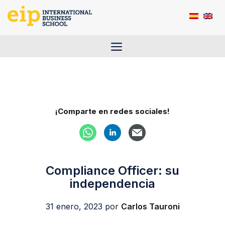
Saltar
al
contenido
Menú
¡Comparte en redes sociales!
Compliance Officer: su
independencia
31 enero, 2023
por
Carlos Tauroni