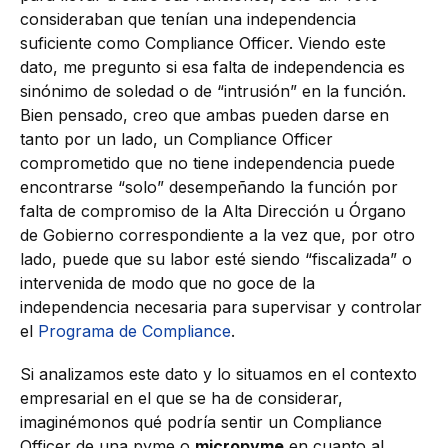
consideraban que tenían una independencia
suficiente como Compliance Officer. Viendo este
dato, me pregunto si esa falta de independencia es
sinónimo de soledad o de “intrusión” en la función.
Bien pensado, creo que ambas pueden darse en
tanto por un lado, un Compliance Officer
comprometido que no tiene independencia puede
encontrarse “solo” desempeñando la función por
falta de compromiso de la Alta Dirección u Órgano
de Gobierno correspondiente a la vez que, por otro
lado, puede que su labor esté siendo “fiscalizada” o
intervenida de modo que no goce de la
independencia necesaria para supervisar y controlar
el
Programa de Compliance
.
Si analizamos este dato y lo situamos en el contexto
empresarial en el que se ha de considerar,
imaginémonos qué podría sentir un Compliance
Officer de una pyme o
micropyme
en cuanto al