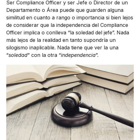
Ser Compliance Officer y ser Jefe o Director de un
Departamento o Área puede que guarden alguna
similitud en cuanto a rango o importancia si bien lejos
de considerar que la independencia del Compliance
Officer implica o conlleva “la soledad del jefe”. Nada
más lejos de la realidad en tanto supondría un
silogismo inaplicable. Nada tiene que ver la una
“
soledad
” con la otra “
independencia
”.