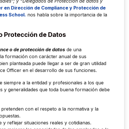
sales”; y “Delegados de Protección de datos y
r en Dirección de Compliance y Protección de
ness School.
nos habla sobre la importancia de la
o Protección de Datos
ce o de protección de datos
de una
la formación con carácter anual de sus
ien planteada puede llegar a ser de gran utilidad
e Officer en el desarrollo de sus funciones.
siempre a la entidad y profesionales a los que
sas y generalidades que toda buena formación debe
e pretenden con el respeto a la normativa y la
opuestas.
e y reflejar situaciones reales y cotidianas.