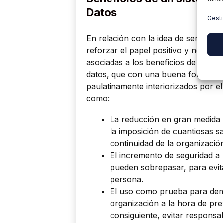
Datos
Gesti
En relación con la idea de ser perc
reforzar el papel positivo y necesar
asociadas a los beneficios de tener
datos, que con una buena formación
paulatinamente interiorizados por el
como:
La reducción en gran medida l
la imposición de cuantiosas 
continuidad de la organizació
El incremento de seguridad a 
pueden sobrepasar, para evita
persona.
El uso como prueba para demos
organización a la hora de prev
consiguiente, evitar responsab