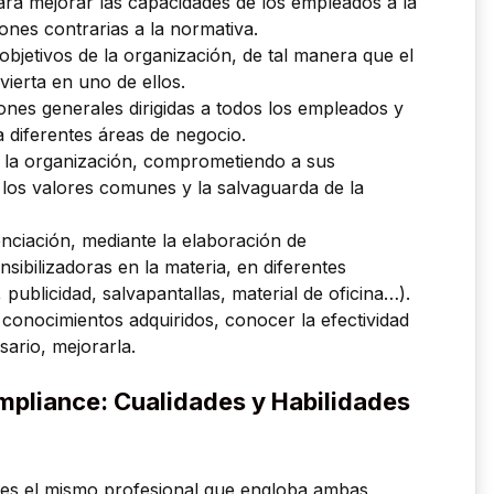
ra mejorar las capacidades de los empleados a la
ones contrarias a la normativa.
objetivos de la organización, de tal manera que el
vierta en uno de ellos.
nes generales dirigidas a todos los empleados y
a diferentes áreas de negocio.
 la organización, comprometiendo a sus
 los valores comunes y la salvaguarda de la
nciación, mediante la elaboración de
sibilizadoras en la materia, en diferentes
 publicidad, salvapantallas, material de oficina…).
 conocimientos adquiridos, conocer la efectividad
sario, mejorarla.
mpliance: Cualidades y Habilidades
es el mismo profesional que engloba ambas