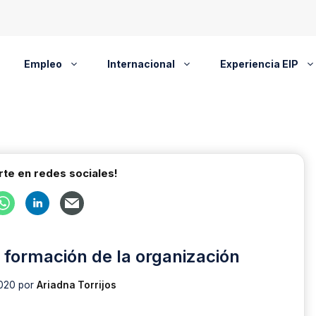
Empleo
Internacional
Experiencia EIP
te en redes sociales!
a formación de la organización
2020
por
Ariadna Torrijos