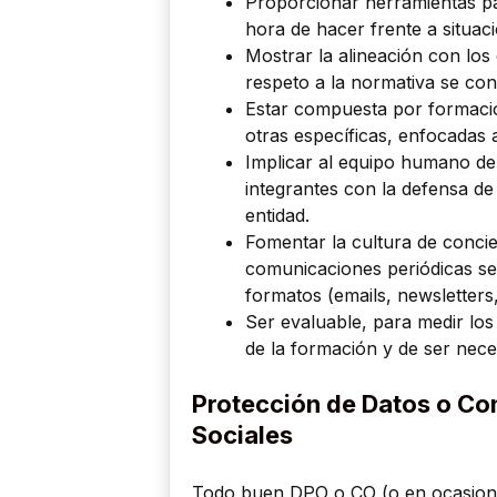
Proporcionar herramientas pa
hora de hacer frente a situaci
Mostrar la alineación con los 
respeto a la normativa se con
Estar compuesta por formacio
otras específicas, enfocadas 
Implicar al equipo humano de
integrantes con la defensa de
entidad.
Fomentar la cultura de concie
comunicaciones periódicas sen
formatos (emails, newsletters,
Ser evaluable, para medir los
de la formación y de ser nece
Protección de Datos o Co
Sociales
Todo buen DPO o CO (o en ocasion