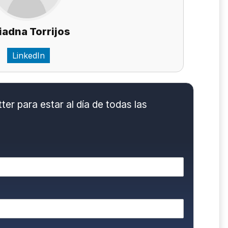
iadna Torrijos
LinkedIn
er para estar al día de todas las