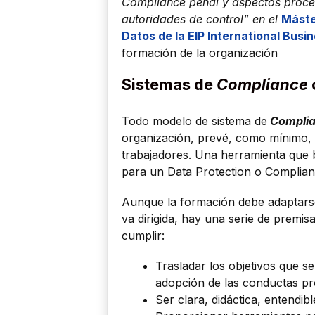
Compliance penal y aspectos proce
autoridades de control” en el
Máste
Datos
de la EIP International Busi
formación de la organización
Sistemas de
Compliance
Todo modelo de sistema de
Complian
organización, prevé, como mínimo, 
trabajadores. Una herramienta que b
para un Data Protection o Complianc
Aunque la formación debe adaptarse 
va dirigida, hay una serie de premi
cumplir:
Trasladar los objetivos que s
adopción de las conductas pr
Ser clara, didáctica, entendibl