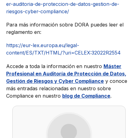
er-auditoria-de-proteccion-de-datos-gestion-de-
riesgos-cyber-compliance/
Para más información sobre DORA puedes leer el
reglamento en:
https://eur-lex.europa.eu/legal-
content/ES/TXT/HTML/?uri=CELEX:32022R2554
Accede a toda la información en nuestro
Máster
Profesional en Auditoría de Protección de Datos,
Gestión de Riesgos y Cyber Compliance
y conoce
más entradas relacionadas en nuestro sobre
Compliance en nuestro
blog de Compliance
.