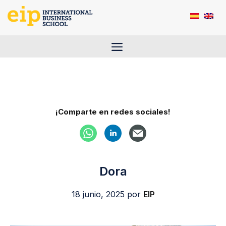
Saltar
al
contenido
Menú
¡Comparte en redes sociales!
Dora
18 junio, 2025
por
EIP