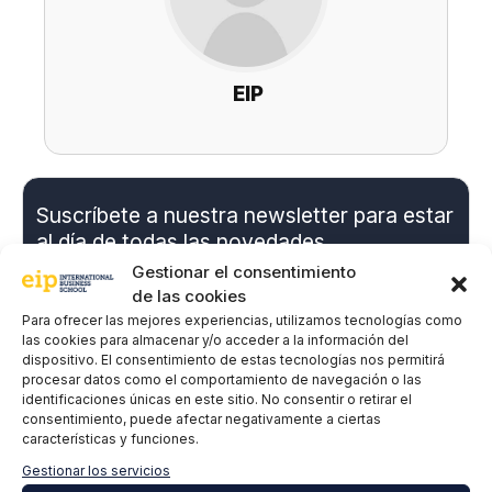
EIP
Suscríbete a nuestra newsletter para estar
al día de todas las novedades
Gestionar el consentimiento
de las cookies
Nombre y apellidos
*
Para ofrecer las mejores experiencias, utilizamos tecnologías como
las cookies para almacenar y/o acceder a la información del
dispositivo. El consentimiento de estas tecnologías nos permitirá
procesar datos como el comportamiento de navegación o las
identificaciones únicas en este sitio. No consentir o retirar el
Correo electrónico
*
consentimiento, puede afectar negativamente a ciertas
características y funciones.
Gestionar los servicios