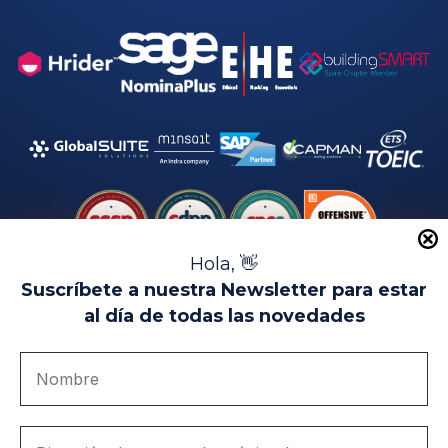
Hola, 👋
Suscríbete a nuestra Newsletter para estar
al día de todas las novedades
Aviso Legal
Uso de Cookies
Política de Privacidad
Política de Calidad
Canal de denuncias