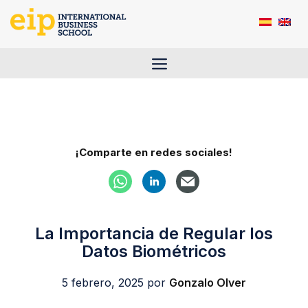
Saltar
al
contenido
Menú
¡Comparte en redes sociales!
La Importancia de Regular los
Datos Biométricos
5 febrero, 2025
por
Gonzalo Olver