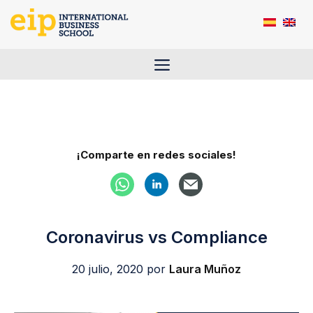
Saltar
al
contenido
Menú
¡Comparte en redes sociales!
Coronavirus vs Compliance
20 julio, 2020
por
Laura Muñoz