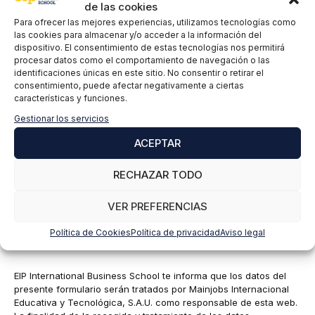
de las cookies
Para ofrecer las mejores experiencias, utilizamos tecnologías como
Comentario
las cookies para almacenar y/o acceder a la información del
dispositivo. El consentimiento de estas tecnologías nos permitirá
procesar datos como el comportamiento de navegación o las
identificaciones únicas en este sitio. No consentir o retirar el
consentimiento, puede afectar negativamente a ciertas
características y funciones.
Gestionar los servicios
ACEPTAR
RECHAZAR TODO
Nombre
VER PREFERENCIAS
Política de Cookies
Política de privacidad
Aviso legal
Correo
electrónico
EIP International Business School te informa que los datos del
presente formulario serán tratados por Mainjobs Internacional
Educativa y Tecnológica, S.A.U. como responsable de esta web.