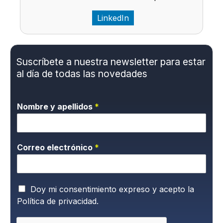
LinkedIn
Suscríbete a nuestra newsletter para estar
al día de todas las novedades
Nombre y apellidos
*
Correo electrónico
*
P
Doy mi consentimiento expreso y acepto la
o
Política de privacidad.
l
í