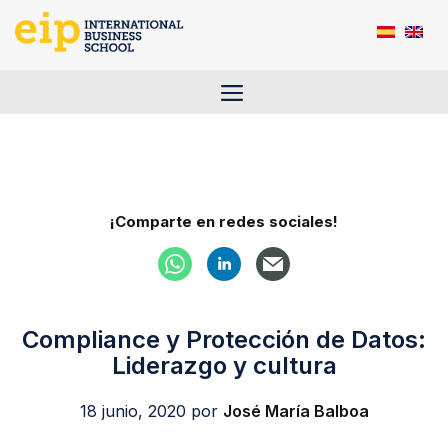
Saltar
al
contenido
Menú
¡Comparte en redes sociales!
Compliance y Protección de Datos:
Liderazgo y cultura
18 junio, 2020
por
José María Balboa