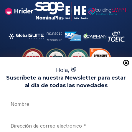
Hola, 👋
Suscríbete a nuestra Newsletter para estar
al día de todas las novedades
Aviso Legal
Uso de Cookies
Política de Privacidad
Política de Calidad
Canal de denuncias
Únete a nosotros
Portal de transparencia