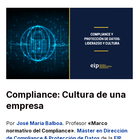
Compliance: Cultura de una
empresa
Por
José María Balboa.
Profesor
«Marco
normativo del Compliance»
.
Máster en Dirección
de Compliance & Protección de Datos
de la
EIP