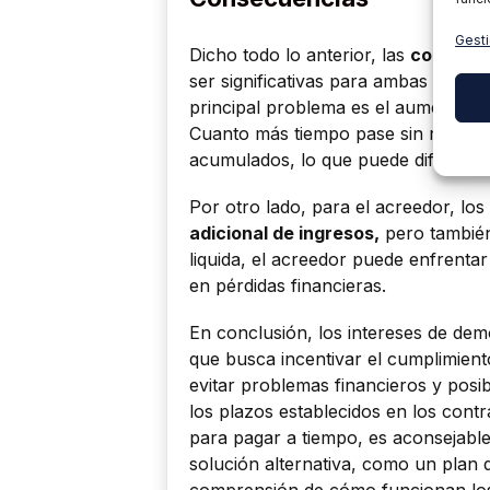
Gesti
Dicho todo lo anterior, las
consecue
ser significativas para ambas partes
principal problema es el aumento de
Cuanto más tiempo pase sin realizar
acumulados, lo que puede dificultar
Por otro lado, para el acreedor, l
adicional de ingresos,
pero también
liquida, el acreedor puede enfrentar
en pérdidas financieras.
En conclusión, los intereses de de
que busca incentivar el cumplimient
evitar problemas financieros y posib
los plazos establecidos en los contr
para pagar a tiempo, es aconsejabl
solución alternativa, como un plan