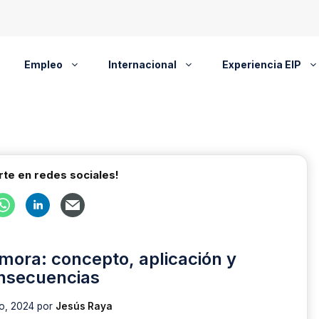
Empleo
Internacional
Experiencia EIP
te en redes sociales!
mora: concepto, aplicación y
nsecuencias
o, 2024
por
Jesús Raya