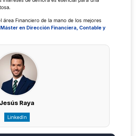
 intereses de demora es esencial para una
tosa.
el área Financiero de la mano de los mejores
o
Máster en Dirección Financiera, Contable y
Jesús Raya
LinkedIn