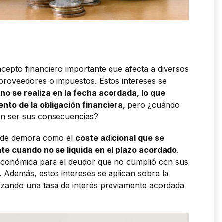
cepto financiero importante que afecta a diversos
roveedores o impuestos. Estos intereses se
no se realiza en la fecha acordada, lo que
ento de la obligación financiera,
pero ¿cuándo
den ser sus consecuencias?
es de demora como el
coste adicional que se
e cuando no se liquida en el plazo acordado
.
conómica para el deudor que no cumplió con sus
. Además, estos intereses se aplican sobre la
lizando una tasa de interés previamente acordada