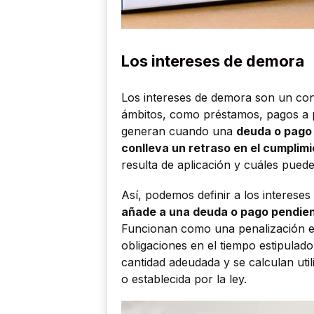
Los intereses de demora
Los intereses de demora son un con
ámbitos, como préstamos, pagos a p
generan cuando una
deuda o pago 
conlleva un retraso en el cumplimi
resulta de aplicación y cuáles pue
Así, podemos definir a los interes
añade a una deuda o pago pendient
Funcionan como una penalización e
obligaciones en el tiempo estipulado
cantidad adeudada y se calculan uti
o establecida por la ley.